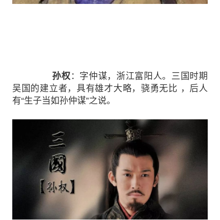
孙权
：字仲谋，浙江富阳人。三国时期
吴国的建立者，具有雄才大略，骁勇无比 ，后人
有“生子当如孙仲谋”之说。
