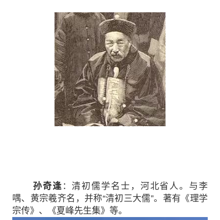
孙奇逢
：清初儒学名士，河北省人。与李
喁、黄宗羲齐名，并称“清初三大儒”。著有《理学