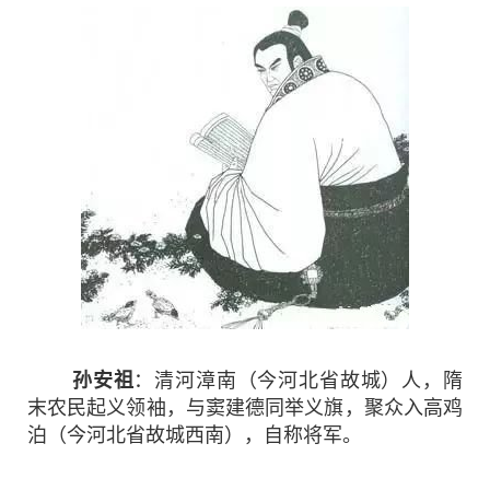
孙安祖
：清河漳南（今河北省故城）人，隋
末农民起义领袖，与窦建德同举义旗，聚众入高鸡