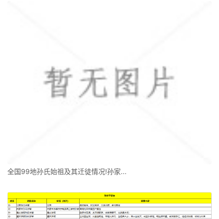
全国99地孙氏始祖及其迁徒情况!孙家...