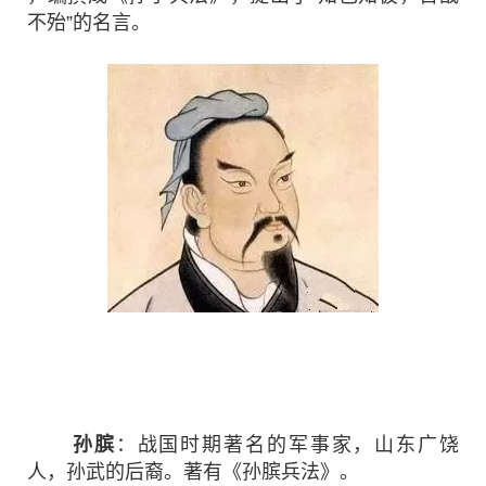
不殆”的名言。

孙膑
：战国时期著名的军事家，山东广饶