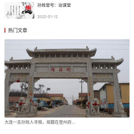
孙姓堂号：诒谋堂
2022-01-12
热门文章
大连一支孙姓人寻根，祖籍在登州府...