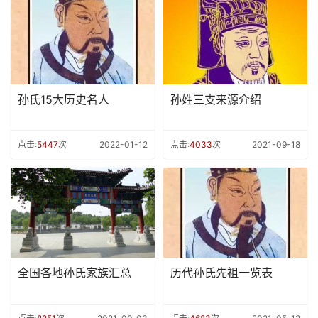
孙氏15大历史名人
孙姓三支来源介绍
点击:
5447
次
2022-01-12
点击:
4033
次
2021-09-18
全国各地孙氏家族汇总
历代孙氏先祖一览表