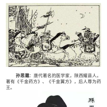
孙思邈
：唐代著名的医学家，陕西耀县人。
著有《千金药方》、《千金翼方》，后人尊为药