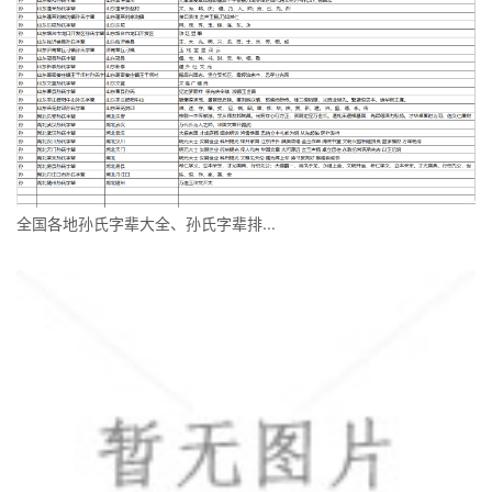
全国各地孙氏字辈大全、孙氏字辈排...