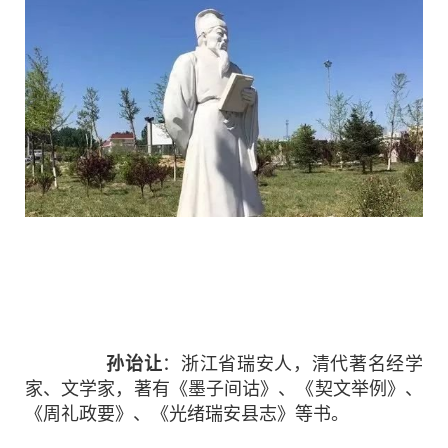
孙诒让
：浙江省瑞安人，清代著名经学
家、文学家，著有《墨子间诂》、《契文举例》、
《周礼政要》、《光绪瑞安县志》等书。
