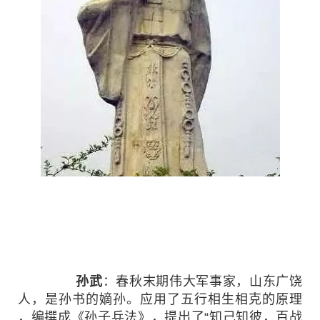
孙武
：春秋末期伟大军事家，山东广饶
人，是孙书的嫡孙。应用了五行相生相克的原理 
，编撰成《孙子兵法》，提出了“知己知彼，百战