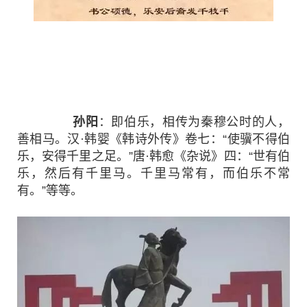
孙阳
：即伯乐，相传为秦穆公时的人，
善相马。汉·韩婴《韩诗外传》卷七：“使骥不得伯
乐，安得千里之足。”唐·韩愈《杂说》四：“世有伯
乐，然后有千里马。千里马常有，而伯乐不常
有。”等等。
