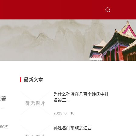
最新文章
为什么孙姓在几百个姓氏中排
代著
名第三...
2023-01-10
家
759次
孙姓名门望族之江西